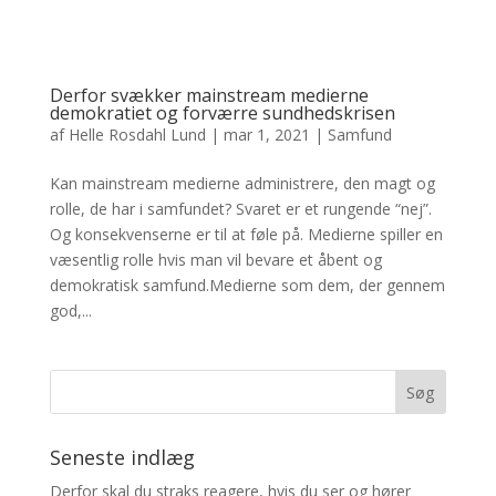
Derfor svækker mainstream medierne
demokratiet og forværre sundhedskrisen
af
Helle Rosdahl Lund
|
mar 1, 2021
|
Samfund
Kan mainstream medierne administrere, den magt og
rolle, de har i samfundet? Svaret er et rungende “nej”.
Og konsekvenserne er til at føle på. Medierne spiller en
væsentlig rolle hvis man vil bevare et åbent og
demokratisk samfund.Medierne som dem, der gennem
god,...
Seneste indlæg
Derfor skal du straks reagere, hvis du ser og hører