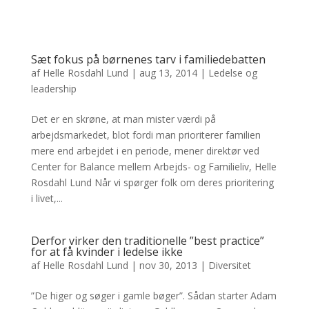
Sæt fokus på børnenes tarv i familiedebatten
af
Helle Rosdahl Lund
|
aug 13, 2014
|
Ledelse og
leadership
Det er en skrøne, at man mister værdi på
arbejdsmarkedet, blot fordi man prioriterer familien
mere end arbejdet i en periode, mener direktør ved
Center for Balance mellem Arbejds- og Familieliv, Helle
Rosdahl Lund Når vi spørger folk om deres prioritering
i livet,...
Derfor virker den traditionelle ”best practice”
for at få kvinder i ledelse ikke
af
Helle Rosdahl Lund
|
nov 30, 2013
|
Diversitet
”De higer og søger i gamle bøger”. Sådan starter Adam