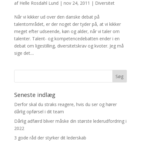
af
Helle Rosdahl Lund
|
nov 24, 2011
|
Diversitet
Når vi kikker ud over den danske debat på
talentområdet, er der noget der tyder på, at vi kikker
meget efter udseende, køn og alder, når vi taler om
talenter. Talent- og kompetencedebatten ender i en
debat om ligestilling, diversitetskrav og kvoter. Jeg må
sige det....
Seneste indlæg
Derfor skal du straks reagere, hvis du ser og hører
dårlig opførsel i dit team
Dårlig adfærd bliver måske din største lederudfordring i
2022
3 gode råd der styrker dit lederskab