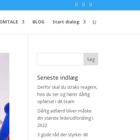
EOMTALE
BLOG
Start dialog
Seneste indlæg
Derfor skal du straks reagere,
hvis du ser og hører dårlig
opførsel i dit team
Dårlig adfærd bliver måske
din største lederudfordring i
2022
3 gode råd der styrker dit