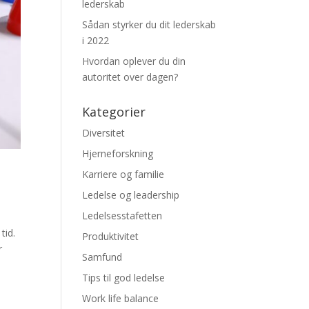
lederskab
Sådan styrker du dit lederskab
i 2022
Hvordan oplever du din
autoritet over dagen?
Kategorier
Diversitet
Hjerneforskning
Karriere og familie
Ledelse og leadership
Ledelsesstafetten
tid.
Produktivitet
r
Samfund
Tips til god ledelse
Work life balance