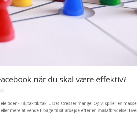
Facebook når du skal være effektiv?
tet
hele tiden? Tik,tak.tik tak…. Det stresser mange. Og vi spiller en masse 
ller mere at vende tilbage til sit arbejde efter en mailafbrydelse. Hve