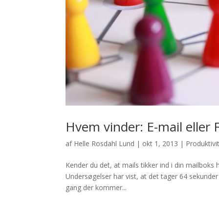
Hvem vinder: E-mail eller 
af
Helle Rosdahl Lund
|
okt 1, 2013
|
Produktivi
Kender du det, at mails tikker ind i din mailboks 
Undersøgelser har vist, at det tager 64 sekunder e
gang der kommer...