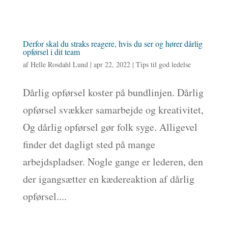
Derfor skal du straks reagere, hvis du ser og hører dårlig
opførsel i dit team
af
Helle Rosdahl Lund
|
apr 22, 2022
|
Tips til god ledelse
Dårlig opførsel koster på bundlinjen. Dårlig
opførsel svækker samarbejde og kreativitet,
Og dårlig opførsel gør folk syge. Alligevel
finder det dagligt sted på mange
arbejdspladser. Nogle gange er lederen, den
der igangsætter en kædereaktion af dårlig
opførsel....