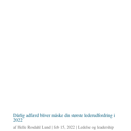
Dårlig adfærd bliver måske din største lederudfordring i
2022
af
Helle Rosdahl Lund
|
feb 15, 2022
|
Ledelse og leadership