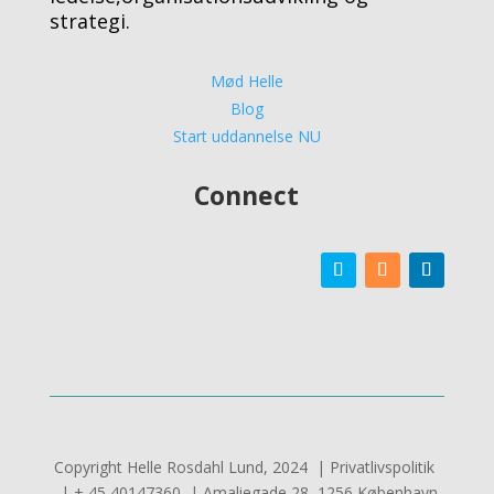
strategi.
Mød Helle
Blog
Start uddannelse NU
Connect
Copyright Helle Rosdahl Lund, 2024 | Privatlivspolitik
| + 45 40147360 | Amaliegade 28, 1256 København