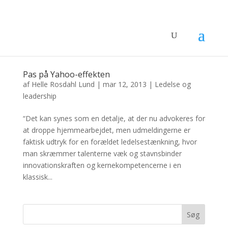
Pas på Yahoo-effekten
af
Helle Rosdahl Lund
|
mar 12, 2013
|
Ledelse og
leadership
“Det kan synes som en detalje, at der nu advokeres for
at droppe hjemmearbejdet, men udmeldingerne er
faktisk udtryk for en forældet ledelsestænkning, hvor
man skræmmer talenterne væk og stavnsbinder
innovationskraften og kernekompetencerne i en
klassisk...