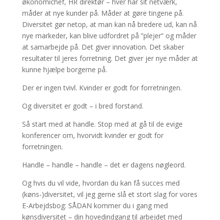
økonomichef, HR direktør – hver har sit netværk,
måder at nye kunder på. Måder at gøre tingene på.
Diversitet gør netop, at man kan nå bredere ud, kan nå
nye markeder, kan blive udfordret på ”plejer” og måder
at samarbejde på. Det giver innovation. Det skaber
resultater til jeres forretning. Det giver jer nye måder at
kunne hjælpe borgerne på.
Der er ingen tvivl. Kvinder er godt for forretningen.
Og diversitet er godt – i bred forstand.
Så start med at handle. Stop med at gå til de evige
konferencer om, hvorvidt kvinder er godt for
forretningen.
Handle – handle – handle – det er dagens nøgleord.
Og hvis du vil vide, hvordan du kan få succes med
(køns-)diversitet, vil jeg gerne slå et stort slag for vores
E-Arbejdsbog: SÅDAN kommer du i gang med
kønsdiversitet – din hovedindgang til arbejdet med