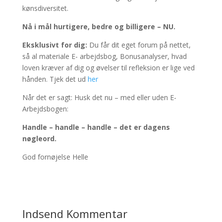
kønsdiversitet.
Nå i mål hurtigere, bedre og billigere – NU.
Eksklusivt for dig:
Du får dit eget forum på nettet,
så al materiale E- arbejdsbog, Bonusanalyser, hvad
loven kræver af dig og øvelser til refleksion er lige ved
hånden. Tjek det ud
her
Når det er sagt: Husk det nu – med eller uden E-
Arbejdsbogen:
Handle – handle – handle – det er dagens
nøgleord.
God fornøjelse Helle
Indsend Kommentar