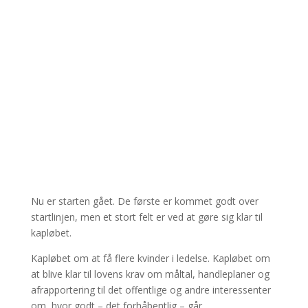
Nu er starten gået. De første er kommet godt over
startlinjen, men et stort felt er ved at gøre sig klar til
kapløbet.
Kapløbet om at få flere kvinder i ledelse. Kapløbet om
at blive klar til lovens krav om måltal, handleplaner og
afrapportering til det offentlige og andre interessenter
om, hvor godt – det forhåbentlig – går.