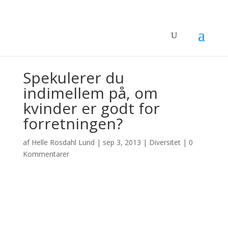
Spekulerer du
indimellem på, om
kvinder er godt for
forretningen?
af
Helle Rosdahl Lund
|
sep 3, 2013
|
Diversitet
|
0
Kommentarer