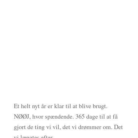
Et helt nyt år er klar til at blive brugt.
NØØJ, hvor spændende. 365 dage til at få
gjort de ting vi vil, det vi drømmer om. Det
vi længtes efter.