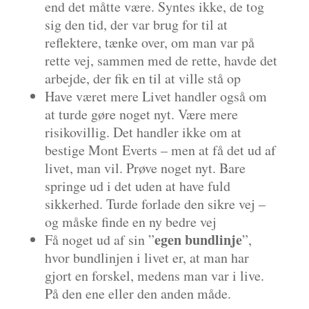
end det måtte være. Syntes ikke, de tog
sig den tid, der var brug for til at
reflektere, tænke over, om man var på
rette vej, sammen med de rette, havde det
arbejde, der fik en til at ville stå op
Have været mere Livet handler også om
at turde gøre noget nyt. Være mere
risikovillig. Det handler ikke om at
bestige Mont Everts – men at få det ud af
livet, man vil. Prøve noget nyt. Bare
springe ud i det uden at have fuld
sikkerhed. Turde forlade den sikre vej –
og måske finde en ny bedre vej
egen bundlinje
Få noget ud af sin ”
”,
hvor bundlinjen i livet er, at man har
gjort en forskel, medens man var i live.
På den ene eller den anden måde.