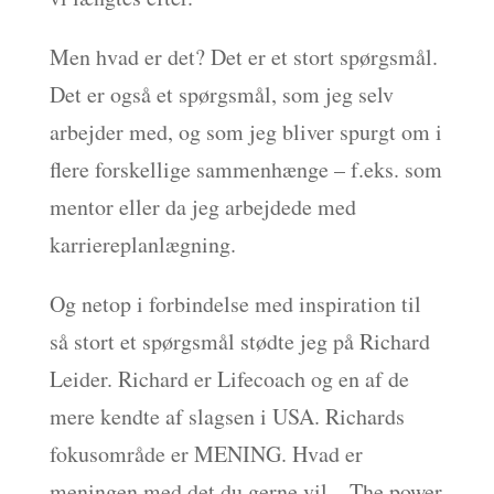
Men hvad er det? Det er et stort spørgsmål.
Det er også et spørgsmål, som jeg selv
arbejder med, og som jeg bliver spurgt om i
flere forskellige sammenhænge – f.eks. som
mentor eller da jeg arbejdede med
karriereplanlægning.
Og netop i forbindelse med inspiration til
så stort et spørgsmål stødte jeg på Richard
Leider. Richard er Lifecoach og en af de
mere kendte af slagsen i USA. Richards
fokusområde er MENING. Hvad er
meningen med det du gerne vil – The power