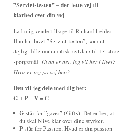
”Serviet-testen” – den lette vej til
klarhed over din vej
Lad mig vende tilbage til Richard Leider.
Han har lavet ”Serviet-testen”, som et
dejligt lille matematisk redskab til det store
spørgsmål:
Hvad er det, jeg vil her i livet?
Hvor er jeg på vej hen?
Den vil jeg dele med dig her:
G + P + V = C
G
står for ”gaver” (Gifts). Det er her, at
du skal blive klar over dine styrker.
P
står for Passion. Hvad er din passion,