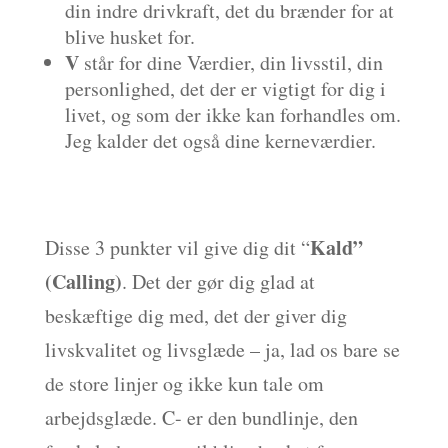
din indre drivkraft, det du brænder for at
blive husket for.
V
står for dine Værdier, din livsstil, din
personlighed, det der er vigtigt for dig i
livet, og som der ikke kan forhandles om.
Jeg kalder det også dine kerneværdier.
Kald”
Disse 3 punkter vil give dig dit “
(Calling)
. Det der gør dig glad at
beskæftige dig med, det der giver dig
livskvalitet og livsglæde – ja, lad os bare se
de store linjer og ikke kun tale om
arbejdsglæde. C- er den bundlinje, den