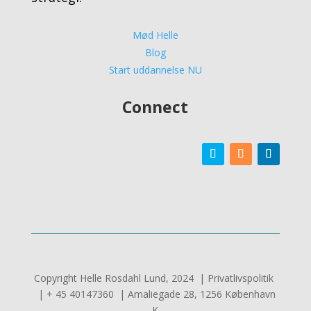
Mød Helle
Blog
Start uddannelse NU
Connect
Copyright Helle Rosdahl Lund, 2024 | Privatlivspolitik
| + 45 40147360 | Amaliegade 28, 1256 København
K