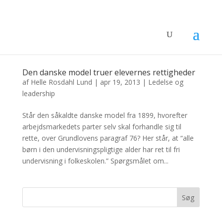
Den danske model truer elevernes rettigheder
af
Helle Rosdahl Lund
|
apr 19, 2013
|
Ledelse og
leadership
Står den såkaldte danske model fra 1899, hvorefter
arbejdsmarkedets parter selv skal forhandle sig til
rette, over Grundlovens paragraf 76? Her står, at “alle
børn i den undervisningspligtige alder har ret til fri
undervisning i folkeskolen.” Spørgsmålet om...