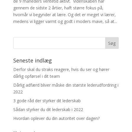
de 9 måneders ventetid aktivt. Videnskaben har
gennem de sidste 2 årtier, haft større fokus på,
hvornår vi begynder at lære. Og det er meget vi lærer,
medens vi ligger varmt og godt i moders mave, så at...
Seneste indlæg
Derfor skal du straks reagere, hvis du ser og hører
dårlig opførsel i dit team
Dårlig adfærd bliver måske din største lederudfordring i
2022
3 gode råd der styrker dit lederskab
Sådan styrker du dit lederskab i 2022
Hvordan oplever du din autoritet over dagen?