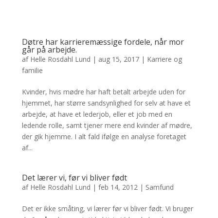
Døtre har karrieremæssige fordele, når mor
går på arbejde.
af
Helle Rosdahl Lund
|
aug 15, 2017
|
Karriere og
familie
Kvinder, hvis mødre har haft betalt arbejde uden for
hjemmet, har større sandsynlighed for selv at have et
arbejde, at have et lederjob, eller et job med en
ledende rolle, samt tjener mere end kvinder af mødre,
der gik hjemme. I alt fald ifølge en analyse foretaget
af...
Det lærer vi, før vi bliver født
af
Helle Rosdahl Lund
|
feb 14, 2012
|
Samfund
Det er ikke småting, vi lærer før vi bliver født. Vi bruger