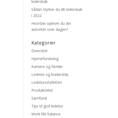
lederskab
Sådan styrker du dit lederskab
i 2022
Hvordan oplever du din
autoritet over dagen?
Kategorier
Diversitet
Hjerneforskning
Karriere og familie
Ledelse og leadership
Ledelsesstafetten
Produktivitet
Samfund
Tips til god ledelse
Work life balance