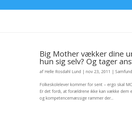
Big Mother vækker dine u
hun sig selv? Og tager ans
af
Helle Rosdahl Lund
|
nov 23, 2011
|
Samfun
Folkeskolelever kommer for sent – ergo skal
Er det fordi, at forældrene ikke kan vække dem el
og kompetencemæssige rammer der...