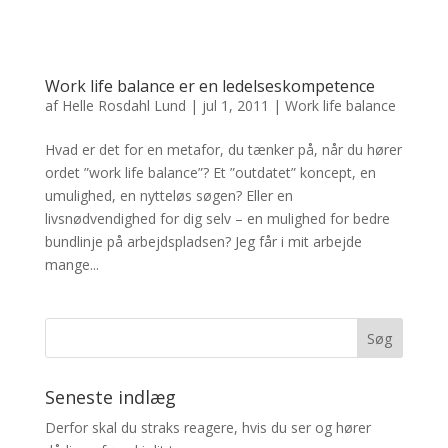
Work life balance er en ledelseskompetence
af
Helle Rosdahl Lund
|
jul 1, 2011
|
Work life balance
Hvad er det for en metafor, du tænker på, når du hører
ordet ”work life balance”? Et ”outdatet” koncept, en
umulighed, en nytteløs søgen? Eller en
livsnødvendighed for dig selv – en mulighed for bedre
bundlinje på arbejdspladsen? Jeg får i mit arbejde
mange...
Seneste indlæg
Derfor skal du straks reagere, hvis du ser og hører