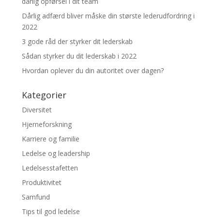
dårlig opførsel i dit team
Dårlig adfærd bliver måske din største lederudfordring i
2022
3 gode råd der styrker dit lederskab
Sådan styrker du dit lederskab i 2022
Hvordan oplever du din autoritet over dagen?
Kategorier
Diversitet
Hjerneforskning
Karriere og familie
Ledelse og leadership
Ledelsesstafetten
Produktivitet
Samfund
Tips til god ledelse