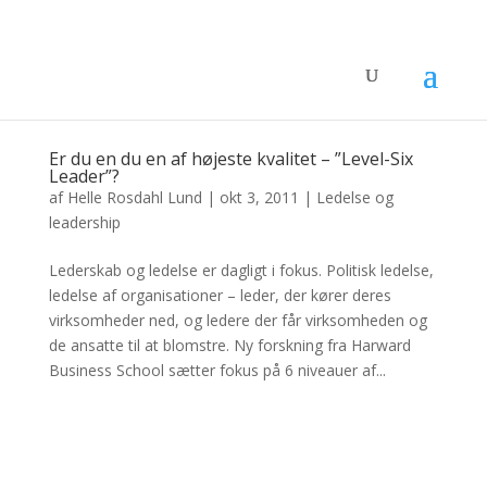
Er du en du en af højeste kvalitet – ”Level-Six
Leader”?
af
Helle Rosdahl Lund
|
okt 3, 2011
|
Ledelse og
leadership
Lederskab og ledelse er dagligt i fokus. Politisk ledelse,
ledelse af organisationer – leder, der kører deres
virksomheder ned, og ledere der får virksomheden og
de ansatte til at blomstre. Ny forskning fra Harward
Business School sætter fokus på 6 niveauer af...