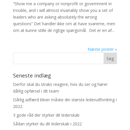
“Show me a company or nonprofit or government in
trouble, and I will almost invariably show you a set of
leaders who are asking absolutely the wrong
questions” Det handler ikke om at have svarerne, men
om at kunne stille de rigtige spørgsmål. Det er en af...
Næste poster »
Seneste indlæg
Derfor skal du straks reagere, hvis du ser og hører
dårlig opførsel i dit team
Dårlig adfærd bliver måske din største lederudfordring i
2022
3 gode råd der styrker dit lederskab
Sådan styrker du dit lederskab i 2022