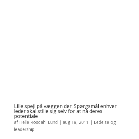
Lille spejl på væggen der: Spørgsmål enhver
leder skal stille sig selv for at nå deres
potentiale
af
Helle Rosdahl Lund
|
aug 18, 2011
|
Ledelse og
leadership