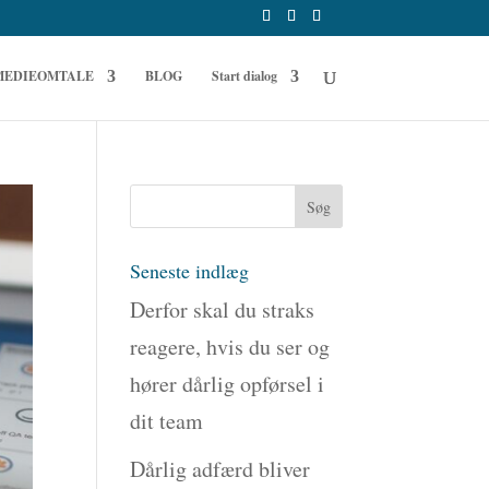
MEDIEOMTALE
BLOG
Start dialog
Seneste indlæg
Derfor skal du straks
reagere, hvis du ser og
hører dårlig opførsel i
dit team
Dårlig adfærd bliver