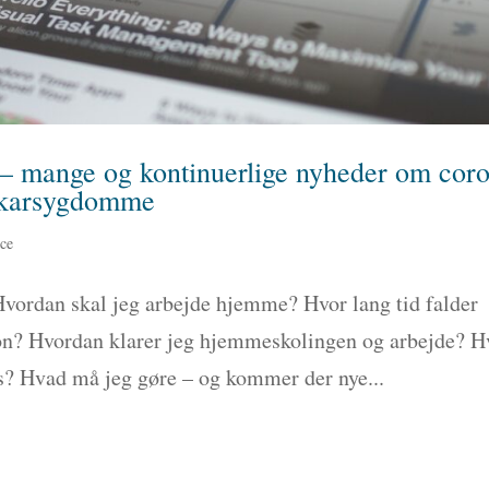
r – mange og kontinuerlige nyheder om cor
tekarsygdomme
nce
vordan skal jeg arbejde hjemme? Hvor lang tid falder
ion? Hvordan klarer jeg hjemmeskolingen og arbejde? H
s? Hvad må jeg gøre – og kommer der nye...