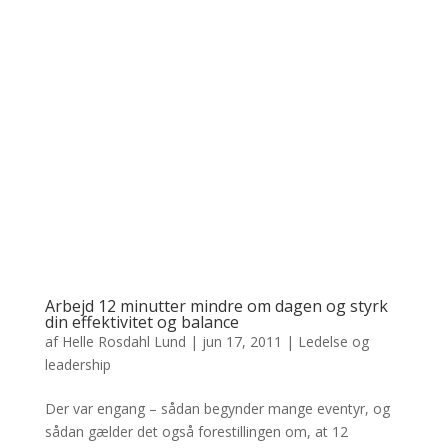
Arbejd 12 minutter mindre om dagen og styrk
din effektivitet og balance
af
Helle Rosdahl Lund
|
jun 17, 2011
|
Ledelse og
leadership
Der var engang – sådan begynder mange eventyr, og
sådan gælder det også forestillingen om, at 12