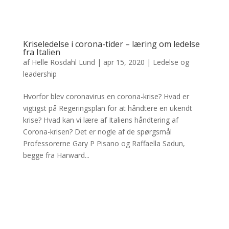
Kriseledelse i corona-tider – læring om ledelse
fra Italien
af
Helle Rosdahl Lund
|
apr 15, 2020
|
Ledelse og
leadership
Hvorfor blev coronavirus en corona-krise? Hvad er
vigtigst på Regeringsplan for at håndtere en ukendt
krise? Hvad kan vi lære af Italiens håndtering af
Corona-krisen? Det er nogle af de spørgsmål
Professorerne Gary P Pisano og Raffaella Sadun,
begge fra Harward...