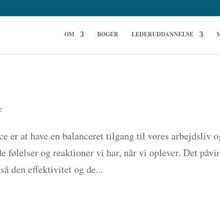
OM
BØGER
LEDERUDDANNELSE
e
er at have en balanceret tilgang til vores arbejdsliv o
e følelser og reaktioner vi har, når vi oplever. Det påvi
å den effektivitet og de...