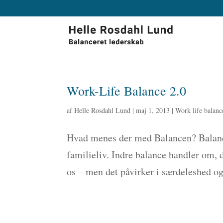
Work-Life Balance 2.0
af
Helle Rosdahl Lund
|
maj 1, 2013
|
Work life balanc
Hvad menes der med Balancen? Balance 
familieliv. Indre balance handler om, d
os – men det påvirker i særdeleshed ogs