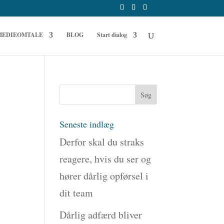
MEDIEOMTALE
BLOG
Start dialog
Seneste indlæg
Derfor skal du straks
reagere, hvis du ser og
hører dårlig opførsel i
dit team
Dårlig adfærd bliver