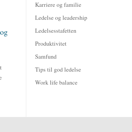
Karriere og familie
Ledelse og leadership
Ledelsesstafetten
 og
Produktivitet
Samfund
t
Tips til god ledelse
e
Work life balance