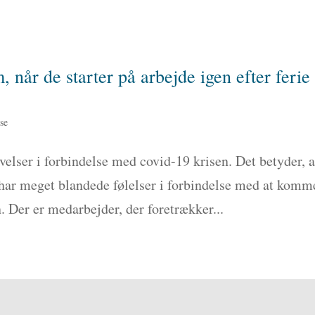
am, når de starter på arbejde igen efter ferie
lse
velser i forbindelse med covid-19 krisen. Det betyder, a
 har meget blandede følelser i forbindelse med at komm
n. Der er medarbejder, der foretrækker...