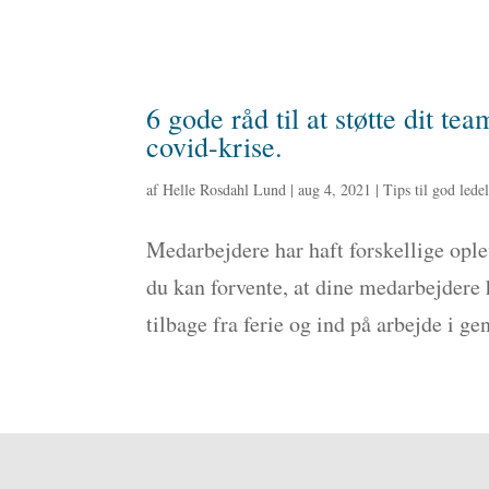
6 gode råd til at støtte dit te
covid-krise.
af
Helle Rosdahl Lund
|
aug 4, 2021
|
Tips til god lede
Medarbejdere har haft forskellige ople
du kan forvente, at dine medarbejdere
tilbage fra ferie og ind på arbejde i ge