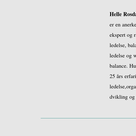
Helle Rosd
er en anerk
ekspert og r
ledelse, bal
ledelse og w
balance. Hu
25 års erfa
ledelse,org
dvikling og 