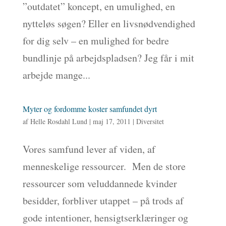
”outdatet” koncept, en umulighed, en
nytteløs søgen? Eller en livsnødvendighed
for dig selv – en mulighed for bedre
bundlinje på arbejdspladsen? Jeg får i mit
arbejde mange...
Myter og fordomme koster samfundet dyrt
af
Helle Rosdahl Lund
|
maj 17, 2011
|
Diversitet
Vores samfund lever af viden, af
menneskelige ressourcer. Men de store
ressourcer som veluddannede kvinder
besidder, forbliver utappet – på trods af
gode intentioner, hensigtserklæringer og