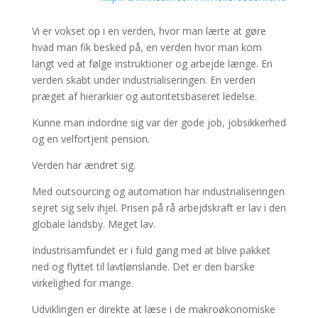
Vi er vokset op i en verden, hvor man lærte at gøre
hvad man fik besked på, en verden hvor man kom
langt ved at følge instruktioner og arbejde længe. En
verden skabt under industrialiseringen. En verden
præget af hierarkier og autoritetsbaseret ledelse.
Kunne man indordne sig var der gode job, jobsikkerhed
og en velfortjent pension.
Verden har ændret sig.
Med outsourcing og automation har industrialiseringen
sejret sig selv ihjel. Prisen på rå arbejdskraft er lav i den
globale landsby. Meget lav.
Industrisamfundet er i fuld gang med at blive pakket
ned og flyttet til lavtlønslande. Det er den barske
virkelighed for mange.
Udviklingen er direkte at læse i de makroøkonomiske