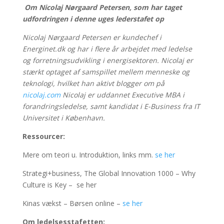
Om
Nicolaj Nørgaard Petersen, som har taget
udfordringen i denne uges lederstafet op
Nicolaj Nørgaard Petersen er kundechef i
Energinet.dk og har i flere år arbejdet med ledelse
og forretningsudvikling i energisektoren. Nicolaj er
stærkt optaget af samspillet mellem menneske og
teknologi, hvilket han aktivt blogger om på
nicolaj.com
Nicolaj er uddannet Executive MBA i
forandringsledelse, samt kandidat i E-Business fra IT
Universitet i København.
Ressourcer:
Mere om teori u. Introduktion, links mm.
se her
Strategi+business, The Global Innovation 1000 – Why
Culture is Key – se her
Kinas vækst – Børsen online –
se her
Om ledelsesstafetten: