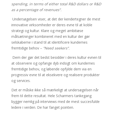
spending, in terms of either total R&D dollars or R&D
as a percentage of revenues”.
Undersøgelsen viser, at det der kendertegner de mest
innovative virksomheder er deres evne til at koble
strategi og kultur. Klare og meget ambitiøse
målsætninger kombineret med en kultur der gør
selskaberne i stand til at identificere kundernes
fremtidige behov –
”Need seekers”.
Dem der gør det bedst besidder i deres kultur evnen til
at observere og opfange dyb indsigt om kundernes
fremtidige behov, og løbende opfylde dem via en
progressiv evne til at eksekvere og realisere produkter
og services.
Det er måske ikke så mærkeligt at undersøgelsen når
frem til dette resultat. Hele Scharmers tankegang
bygger nemlig på interviews med de mest succesfulde
ledere i verden. De har fanget pointen.