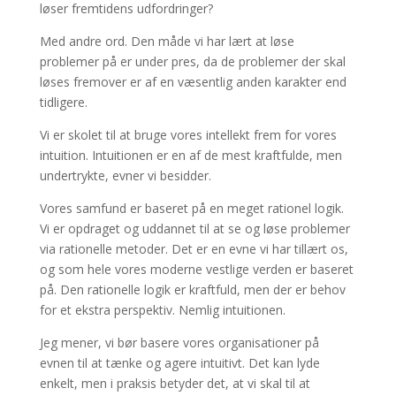
løser fremtidens udfordringer?
Med andre ord. Den måde vi har lært at løse
problemer på er under pres, da de problemer der skal
løses fremover er af en væsentlig anden karakter end
tidligere.
Vi er skolet til at bruge vores intellekt frem for vores
intuition. Intuitionen er en af de mest kraftfulde, men
undertrykte, evner vi besidder.
Vores samfund er baseret på en meget rationel logik.
Vi er opdraget og uddannet til at se og løse problemer
via rationelle metoder. Det er en evne vi har tillært os,
og som hele vores moderne vestlige verden er baseret
på. Den rationelle logik er kraftfuld, men der er behov
for et ekstra perspektiv. Nemlig intuitionen.
Jeg mener, vi bør basere vores organisationer på
evnen til at tænke og agere intuitivt. Det kan lyde
enkelt, men i praksis betyder det, at vi skal til at