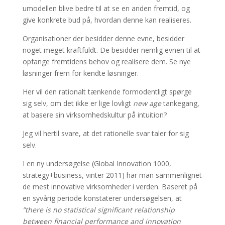
umodellen blive bedre til at se en anden fremtid, og
give konkrete bud på, hvordan denne kan realiseres.
Organisationer der besidder denne evne, besidder
noget meget kraftfuldt. De besidder nemlig evnen til at
opfange fremtidens behov og realisere dem. Se nye
løsninger frem for kendte løsninger.
Her vil den rationalt tænkende formodentligt spørge
sig selv, om det ikke er lige lovligt
new age
tankegang,
at basere sin virksomhedskultur på intuition?
Jeg vil hertil svare, at det rationelle svar taler for sig
selv.
I en ny undersøgelse (Global Innovation 1000,
strategy+business, vinter 2011) har man sammenlignet
de mest innovative virksomheder i verden. Baseret på
en syvårig periode konstaterer undersøgelsen, at
”there is no statistical significant relationship
between financial performance and innovation