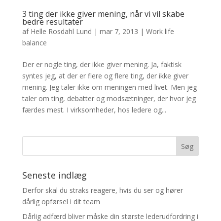
3 ting der ikke giver mening, når vi vil skabe
bedre resultater
af
Helle Rosdahl Lund
|
mar 7, 2013
|
Work life
balance
Der er nogle ting, der ikke giver mening. Ja, faktisk
syntes jeg, at der er flere og flere ting, der ikke giver
mening. Jeg taler ikke om meningen med livet. Men jeg
taler om ting, debatter og modsætninger, der hvor jeg
færdes mest. I virksomheder, hos ledere og...
Seneste indlæg
Derfor skal du straks reagere, hvis du ser og hører
dårlig opførsel i dit team
Dårlig adfærd bliver måske din største lederudfordring i