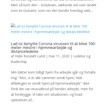
Men så kom den – lockdown, væltende ind over landet
som en tsunami, som rev den kendte hverdag væk,...
Lad os benytte Corona-virussen til at blive 100-
meter mestre i hjemmearbejde og
distanceledelse
af
Helle Rosdahl Lund
|
mar 11, 2020
|
Ledelse og
leadership
Min datter kom tidligt hjem fra arbejde igår og fortalte
mig: “Mor, vi er alle sammen sendt hjem, hele
afdelingen er sendt hjem på hjemmearbejde”. Ikke
fordi der var virusudbrud på hendes arbejde, men for
at forebygge. Vi talte om situationen, og hvad
oplevelsen af,...