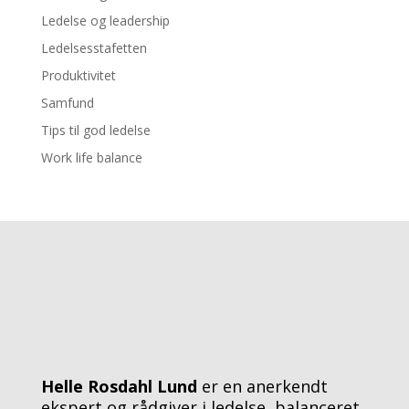
Ledelse og leadership
Ledelsesstafetten
Produktivitet
Samfund
Tips til god ledelse
Work life balance
Helle Rosdahl Lund
er en anerkendt
ekspert og rådgiver i ledelse, balanceret