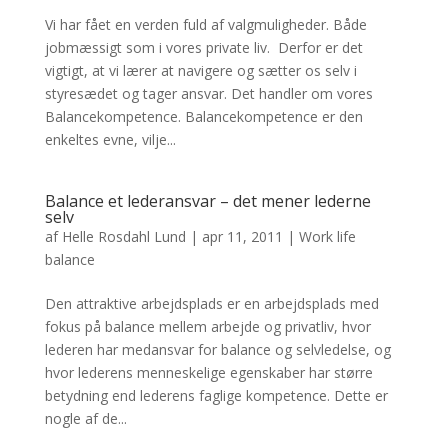
Vi har fået en verden fuld af valgmuligheder. Både
jobmæssigt som i vores private liv. Derfor er det
vigtigt, at vi lærer at navigere og sætter os selv i
styresædet og tager ansvar. Det handler om vores
Balancekompetence. Balancekompetence er den
enkeltes evne, vilje...
Balance et lederansvar – det mener lederne
selv
af
Helle Rosdahl Lund
|
apr 11, 2011
|
Work life
balance
Den attraktive arbejdsplads er en arbejdsplads med
fokus på balance mellem arbejde og privatliv, hvor
lederen har medansvar for balance og selvledelse, og
hvor lederens menneskelige egenskaber har større
betydning end lederens faglige kompetence. Dette er
nogle af de...