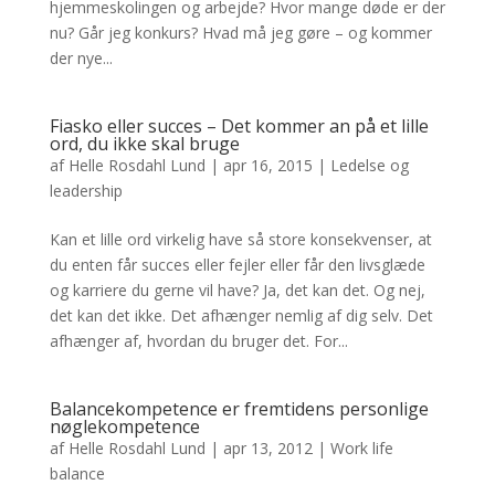
hjemmeskolingen og arbejde? Hvor mange døde er der
nu? Går jeg konkurs? Hvad må jeg gøre – og kommer
der nye...
Fiasko eller succes – Det kommer an på et lille
ord, du ikke skal bruge
af
Helle Rosdahl Lund
|
apr 16, 2015
|
Ledelse og
leadership
Kan et lille ord virkelig have så store konsekvenser, at
du enten får succes eller fejler eller får den livsglæde
og karriere du gerne vil have? Ja, det kan det. Og nej,
det kan det ikke. Det afhænger nemlig af dig selv. Det
afhænger af, hvordan du bruger det. For...
Balancekompetence er fremtidens personlige
nøglekompetence
af
Helle Rosdahl Lund
|
apr 13, 2012
|
Work life
balance