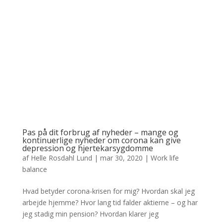
Pas på dit forbrug af nyheder – mange og
kontinuerlige nyheder om corona kan give
depression og hjertekarsygdomme
af
Helle Rosdahl Lund
|
mar 30, 2020
|
Work life
balance
Hvad betyder corona-krisen for mig? Hvordan skal jeg
arbejde hjemme? Hvor lang tid falder aktierne – og har
jeg stadig min pension? Hvordan klarer jeg