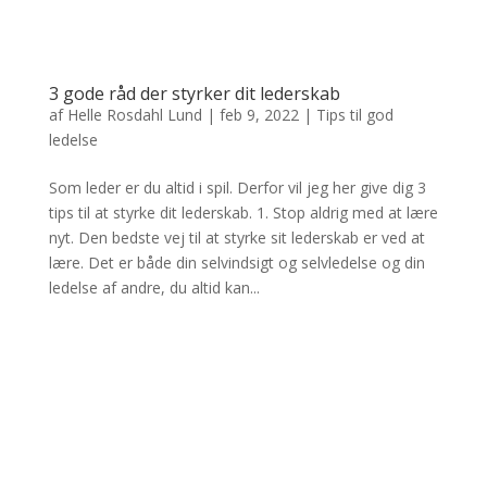
3 gode råd der styrker dit lederskab
af
Helle Rosdahl Lund
|
feb 9, 2022
|
Tips til god
ledelse
Som leder er du altid i spil. Derfor vil jeg her give dig 3
tips til at styrke dit lederskab. 1. Stop aldrig med at lære
nyt. Den bedste vej til at styrke sit lederskab er ved at
lære. Det er både din selvindsigt og selvledelse og din
ledelse af andre, du altid kan...